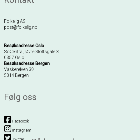
Folkelig AS
post@folkelig.no
Besøksadresse Oslo
SoCentral, Øvre Slottsgate 3
0357 Oslo
Besøksadresse Bergen
Vaskerelven 39
5014 Bergen
Følg oss
Facebook
Instagram
Twitter