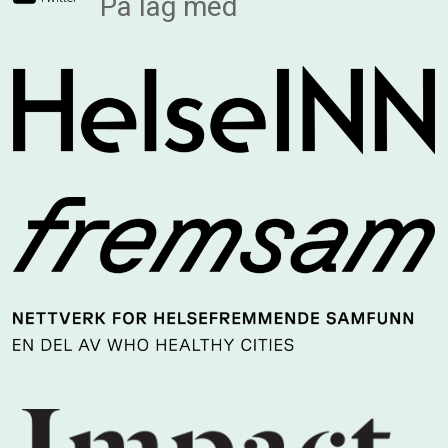
På lag med