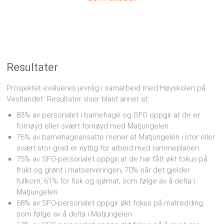
Resultater
Prosjektet evalueres jevnlig i samarbeid med Høyskolen på
Vestlandet. Resultater viser blant annet at:
83% av personalet i barnehage og SFO oppgir at de er
fornøyd eller svært fornøyd med Matjungelen
76% av barnehageansatte mener at Matjungelen i stor eller
svært stor grad er nyttig for arbeid med rammeplanen.
75% av SFO-personalet oppgir at de har fått økt fokus på
frukt og grønt i matserveringen, 70% når det gjelder
fullkorn, 61% for fisk og sjømat, som følge av å delta i
Matjungelen.
68% av SFO-personalet oppgir økt fokus på matredding
som følge av å delta i Matjungelen