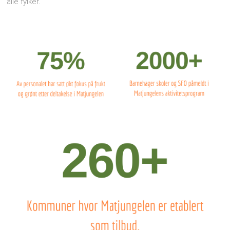
alle fylker.