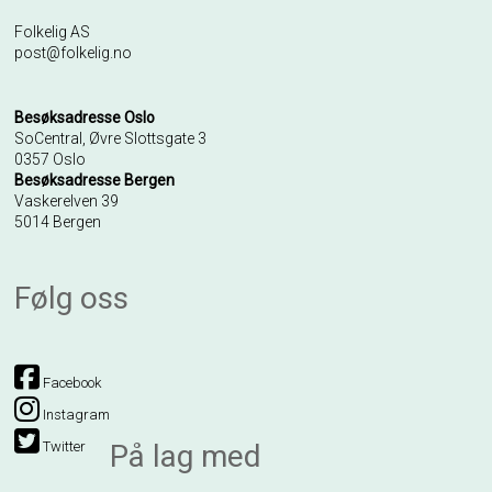
Folkelig AS
post@folkelig.no
Besøksadresse Oslo
SoCentral, Øvre Slottsgate 3
0357 Oslo
Besøksadresse Bergen
Vaskerelven 39
5014 Bergen
Følg oss
Facebook
Instagram
Twitter
På lag med