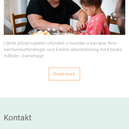
I dette pilotprosjektet utforsket vi hvordan vi kan løse flere
samfunnsutfordringer ved å koble arbeidstrening med bedre
måltider i barnehage.
Read more
Kontakt