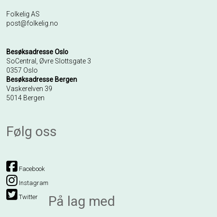
Folkelig AS
post@folkelig.no
Besøksadresse Oslo
SoCentral, Øvre Slottsgate 3
0357 Oslo
Besøksadresse Bergen
Vaskerelven 39
5014 Bergen
Følg oss
Facebook
Instagram
Twitter
På lag med