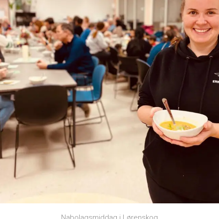
Nabolagsmiddag i Lørenskog