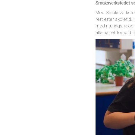
Smaksverkstedet so
Med Smaksverkstedet 
rett etter skoletid
med næringsrik og 
alle har et forhold t