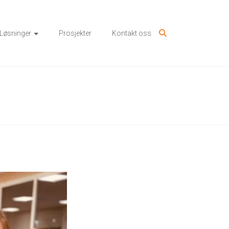
Løsninger
Prosjekter
Kontakt oss