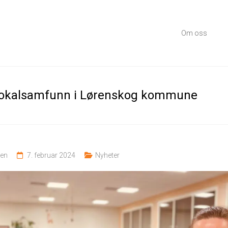
Om oss
 lokalsamfunn i Lørenskog kommune
sen
7. februar 2024
Nyheter